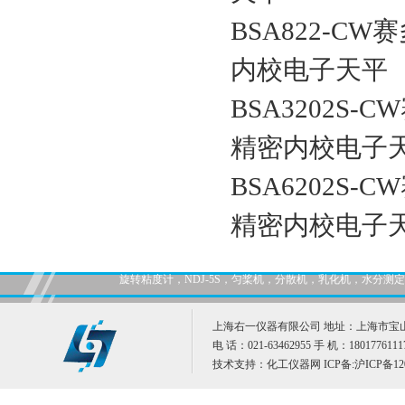
BSA822-CW
内校电子天平
BSA3202S-C
精密内校电子
BSA6202S-C
精密内校电子
旋转粘度计，NDJ-5S，匀桨机，分散机，乳化机，水分
上海右一仪器有限公司 地址：上海市宝山
电 话：021-63462955 手 机：1801776111
技术支持：
化工仪器网
ICP备:
沪ICP备12