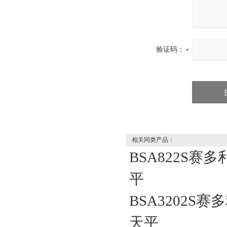
验证码：
相关同类产品：
BSA822S赛
平
BSA3202S赛
天平