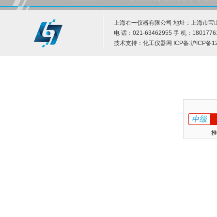
上海右一仪器有限公司 地址：上海市宝山
电 话：021-63462955 手 机：1801776
技术支持：
化工仪器网
ICP备:
沪ICP备12
推