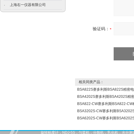
上海右一仪器有限公司
·
验证码：
相关同类产品：
BSA822S赛多利斯BSA822S精密
BSA4202S赛多利斯BSA4202S
BSA822-CW赛多利斯BSA822-
BSA3202S-CW赛多利斯BSA32
BSA6202S-CW赛多利斯BSA62
旋转粘度计，NDJ-5S，匀桨机，分散机，乳化机，水