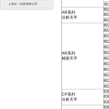
上海右一仪器有限公司
30
·
80
AR
系列
80
分析天平
80
80
80
80
80
80
80
AR
系列
精密天平
80
80
80
80
80
80
83
CP
系列
83
分析天平
83
83