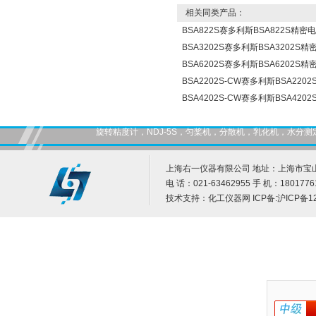
相关同类产品：
BSA822S赛多利斯BSA822S精密
BSA3202S赛多利斯BSA3202S
BSA6202S赛多利斯BSA6202S
BSA2202S-CW赛多利斯BSA22
BSA4202S-CW赛多利斯BSA42
旋转粘度计，NDJ-5S，匀桨机，分散机，乳化机，水
上海右一仪器有限公司 地址：上海市宝山
电 话：021-63462955 手 机：1801776
技术支持：
化工仪器网
ICP备:
沪ICP备12