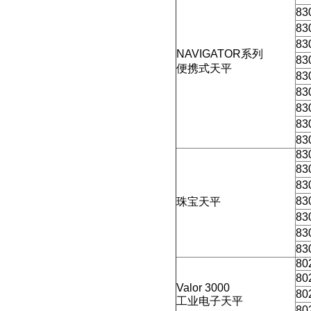
83
83
83
NAVIGATOR
系列
83
便携式天平
83
83
83
83
83
83
83
83
83
珠宝天平
83
83
83
80
80
Valor 3000
80
工业电子天平
80