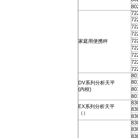
80
72
72
72
72
72
家庭用便携秤
72
72
72
72
80
80
DV
系列分析天平
(
内校
)
80
80
83
EX
系列分析天平
83
（）
83
83
83
83