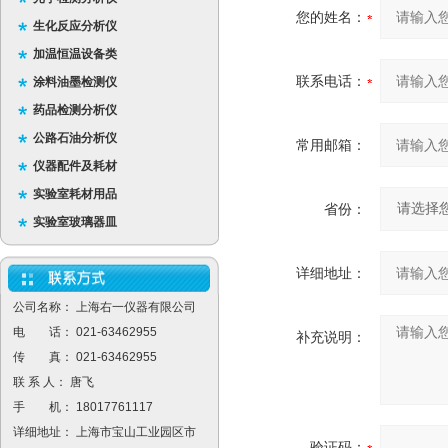
您的姓名：
生化反应分析仪
加温恒温设备类
联系电话：
涂料油墨检测仪
药品检测分析仪
公路石油分析仪
常用邮箱：
仪器配件及耗材
实验室耗材用品
省份：
实验室玻璃器皿
详细地址：
公司名称： 上海右一仪器有限公司
电 话： 021-63462955
补充说明：
传 真： 021-63462955
联 系 人： 唐飞
手 机： 18017761117
详细地址： 上海市宝山工业园区市
验证码：