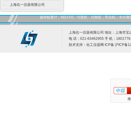
上海右一仪器有限公司
·
旋转粘度计，NDJ-5S，匀桨机，分散机，乳化机，水
上海右一仪器有限公司 地址：上海市宝山
电 话：021-63462955 手 机：1801776
技术支持：
化工仪器网
ICP备:
沪ICP备12
推