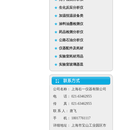
生化反应分析仪
加温恒温设备类
涂料油墨检测仪
药品检测分析仪
公路石油分析仪
仪器配件及耗材
实验室耗材用品
实验室玻璃器皿
公司名称： 上海右一仪器有限公司
电 话： 021-63462955
传 真： 021-63462955
联 系 人： 唐飞
手 机： 18017761117
详细地址： 上海市宝山工业园区市