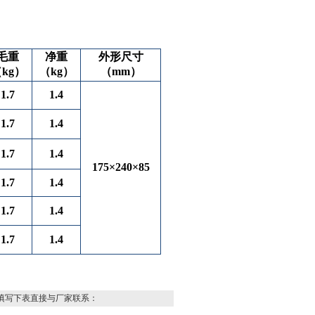
毛重
净重
外形尺寸
kg）
（kg）
（mm）
1.7
1.4
1.7
1.4
1.7
1.4
175×240×85
1.7
1.4
1.7
1.4
1.7
1.4
填写下表直接与厂家联系：