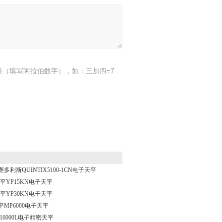
果（填写阿拉伯数字），如：三加四=7
CN赛多利斯QUINTIX5100-1CN电子天平
平YP15KN电子天平
平YP30KN电子天平
平MP6000电子天平
P16000L电子精密天平