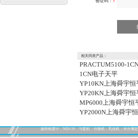
验证码：
相关同类产品：
PRACTUM5100-1
1CN电子天平
YP10KN上海舜宇恒
YP20KN上海舜宇恒
MP6000上海舜宇恒
YP2000N上海舜宇
旋转粘度计，NDJ-5S，匀桨机，分散机，乳化机，水分