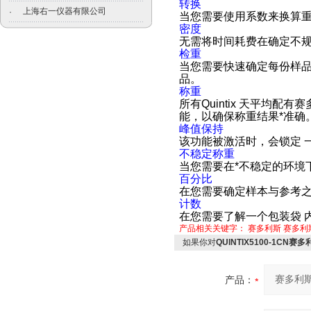
转换
上海右一仪器有限公司
·
当您需要使用系数来换算重
密度
无需将时间耗费在确定不
检重
当您需要快速确定每份样品
品。
称重
所有Quintix 天平均配
能，以确保称重结果*准确
峰值保持
该功能被激活时，会锁定 
不稳定称重
当您需要在*不稳定的环境
百分比
在您需要确定样本与参考
计数
在您需要了解一个包装袋 
产品相关关键字：
赛多利斯
赛多利
如果你对
QUINTIX5100-1CN赛多
产品：