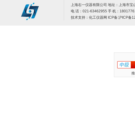
上海右一仪器有限公司 地址：上海市宝山
电 话：021-63462955 手 机：1801776
技术支持：
化工仪器网
ICP备:
沪ICP备12
推