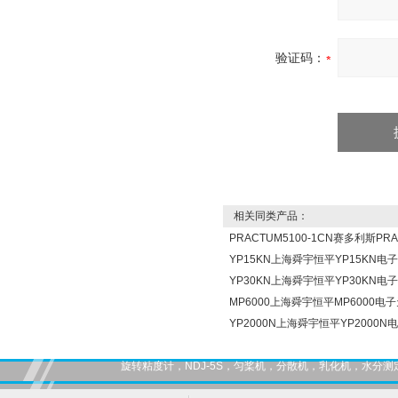
验证码：
相关同类产品：
PRACTUM5100-1CN赛多利斯PR
YP15KN上海舜宇恒平YP15KN电
YP30KN上海舜宇恒平YP30KN电
MP6000上海舜宇恒平MP6000电
YP2000N上海舜宇恒平YP2000N
旋转粘度计，NDJ-5S，匀桨机，分散机，乳化机，水