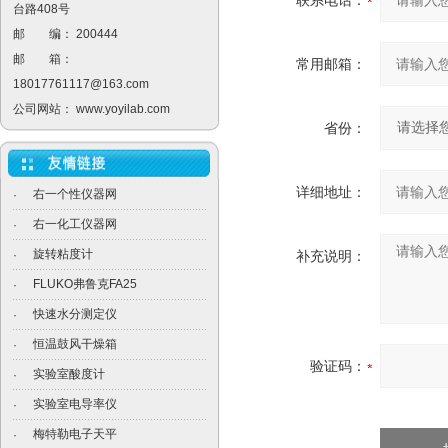
联系电话：
台路408号
邮 编： 200444
邮 箱：
常用邮箱：
18017761117@163.com
公司网站：
www.yoyilab.com
省份：
详细地址：
右一个性仪器网
·
右一化工仪器网
·
旋转粘度计
·
补充说明：
FLUKO弗鲁克FA25
·
快速水分测定仪
·
恒温鼓风干燥箱
·
验证码：
实验室酸度计
·
实验室电导率仪
·
梅特勒电子天平
·