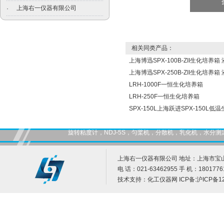
上海右一仪器有限公司
·
相关同类产品：
上海博迅SPX-100B-ZII生化培养箱
上海博迅SPX-250B-ZII生化培养箱
LRH-1000F一恒生化培养箱
LRH-250F一恒生化培养箱
SPX-150L上海跃进SPX-150L低
旋转粘度计，NDJ-5S，匀桨机，分散机，乳化机，水
上海右一仪器有限公司 地址：上海市宝山
电 话：021-63462955 手 机：1801776
技术支持：
化工仪器网
ICP备:
沪ICP备12