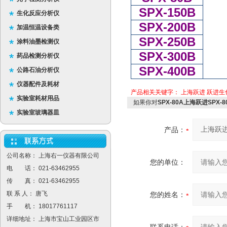
SPX-150B
生化反应分析仪
SPX-200B
加温恒温设备类
SPX-250B
涂料油墨检测仪
SPX-300B
药品检测分析仪
SPX-400B
公路石油分析仪
仪器配件及耗材
产品相关关键字：
上海跃进
跃进生
实验室耗材用品
如果你对
SPX-80A上海跃进SPX
实验室玻璃器皿
产品：
公司名称： 上海右一仪器有限公司
您的单位：
电 话： 021-63462955
传 真： 021-63462955
联 系 人： 唐飞
您的姓名：
手 机： 18017761117
详细地址： 上海市宝山工业园区市