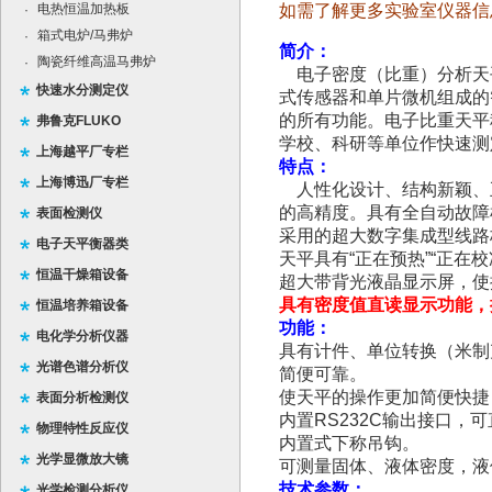
电热恒温加热板
如需了解更多实验室仪器信
·
箱式电炉/马弗炉
·
简介：
陶瓷纤维高温马弗炉
·
电子密度（比重）分析天
快速水分测定仪
式传感器和单片微机组成的
的所有功能。电子比重天平
弗鲁克FLUKO
学校、科研等单位作快速测
上海越平厂专栏
特点：
上海博迅厂专栏
人性化设计、结构新颖、
的高精度。具有
全自动故障
表面检测仪
采用的超大数字集成型线路
电子天平衡器类
天平具有
“
正在预热
”“
正在校
恒温干燥箱设备
超大带背光液晶显示屏，使
具有密度值直读显示功能，
恒温培养箱设备
功能：
电化学分析仪器
具有计件、单位转换（米制
光谱色谱分析仪
简便可靠。
使天平的操作更加简便快捷
表面分析检测仪
内置
RS232C
输出接口，可
物理特性反应仪
内置式下称吊钩。
光学显微放大镜
可测量固体、液体密度，液
技术参数：
光学检测分析仪