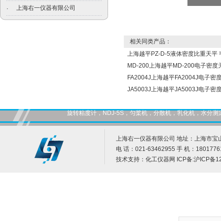
上海右一仪器有限公司
·
相关同类产品：
上海越平PZ-D-5液体密度比重天平
MD-200上海越平MD-200电子密
FA2004J上海越平FA2004J电子
JA5003J上海越平JA5003J电子
旋转粘度计，NDJ-5S，匀桨机，分散机，乳化机，水
上海右一仪器有限公司 地址：上海市宝山
电 话：021-63462955 手 机：1801776
技术支持：
化工仪器网
ICP备:
沪ICP备12