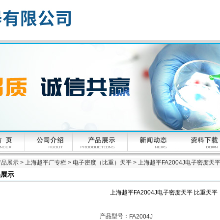
产品展示
>
上海越平厂专栏
>
电子密度（比重）天平
> 上海越平FA2004J电子密度天
品展示
上海越平FA2004J电子密度天平 比重天平
产品型号：
FA2004J