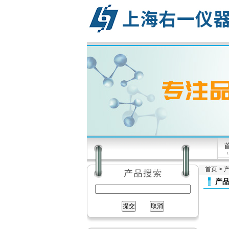
首页
>
产