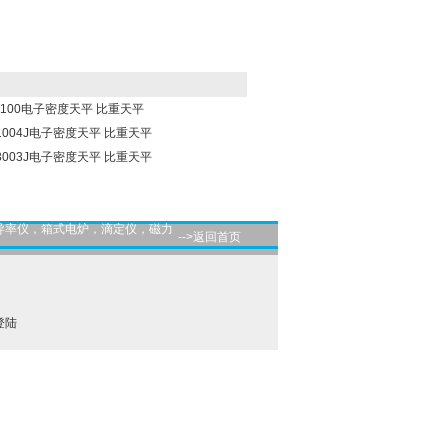
D-100电子密度天平 比重天平
A1004J电子密度天平 比重天平
A3003J电子密度天平 比重天平
导率仪，箱式电炉，滴定仪，磁力
-->返回首页
登陆