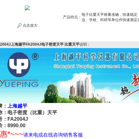
电子比重天平称量准确，快速稳定
产品特点：
业、学校、科研等单位作快速测定
点击放大
A2004J上海越平FA2004J电子密度天平 比重天平
说明：
牌：
上海越平
称：电子密度（比重）天平
：FA2004J
：8990.00
惠*~~~
请来电或在线咨询销售客服