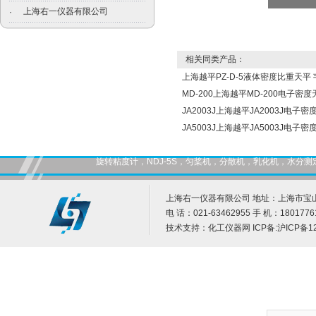
上海右一仪器有限公司
·
相关同类产品：
上海越平PZ-D-5液体密度比重天平
MD-200上海越平MD-200电子密
JA2003J上海越平JA2003J电子
JA5003J上海越平JA5003J电子
旋转粘度计，NDJ-5S，匀桨机，分散机，乳化机，水
上海右一仪器有限公司 地址：上海市宝山
电 话：021-63462955 手 机：1801776
技术支持：
化工仪器网
ICP备:
沪ICP备12