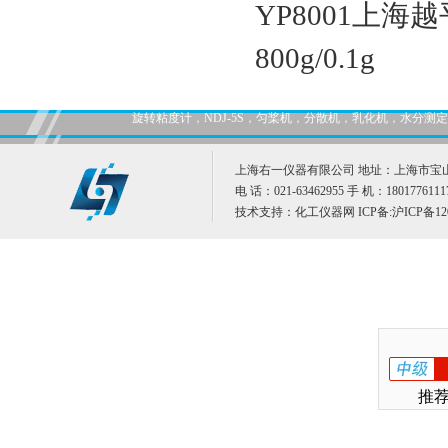
YP8001上海越
800g/0.1g
旋转粘度计，NDJ-5S，匀桨机，分散机，乳化机，水分
上海右一仪器有限公司 地址：上海市宝山
电 话：021-63462955 手 机：1801776111
技术支持：
化工仪器网
ICP备:
沪ICP备12
推