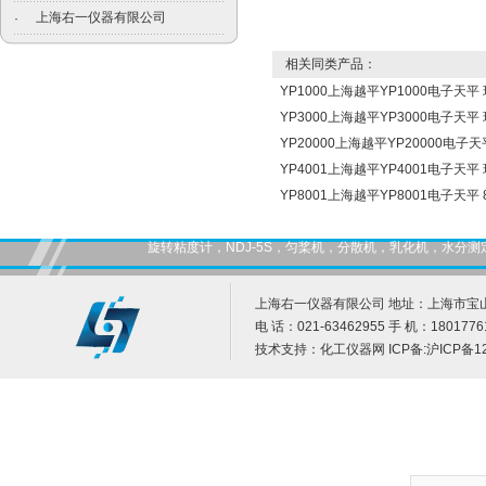
上海右一仪器有限公司
·
相关同类产品：
YP1000上海越平YP1000电子天平
YP3000上海越平YP3000电子天平
YP20000上海越平YP20000电子
YP4001上海越平YP4001电子天平
YP8001上海越平YP8001电子天平 80
旋转粘度计，NDJ-5S，匀桨机，分散机，乳化机，水
上海右一仪器有限公司 地址：上海市宝山
电 话：021-63462955 手 机：1801776
技术支持：
化工仪器网
ICP备:
沪ICP备12