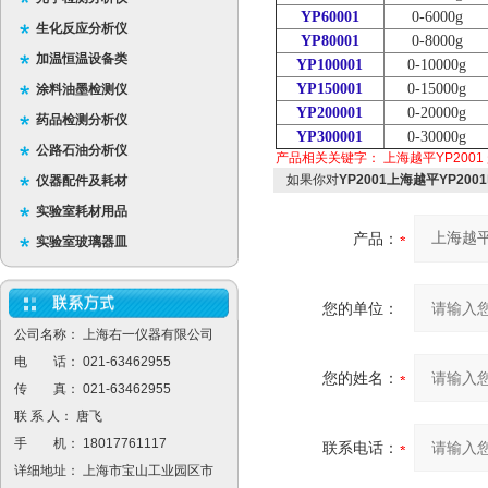
YP60001
0-6000g
生化反应分析仪
YP80001
0-8000g
加温恒温设备类
YP100001
0-10000g
YP150001
0-15000g
涂料油墨检测仪
YP200001
0-20000g
药品检测分析仪
YP300001
0-30000g
公路石油分析仪
产品相关关键字：
上海越平YP2001
如果你对
YP2001上海越平YP20
仪器配件及耗材
实验室耗材用品
产品：
实验室玻璃器皿
您的单位：
公司名称： 上海右一仪器有限公司
电 话： 021-63462955
您的姓名：
传 真： 021-63462955
联 系 人： 唐飞
手 机： 18017761117
联系电话：
详细地址： 上海市宝山工业园区市