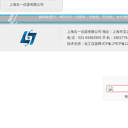
上海右一仪器有限公司
·
旋转粘度计，NDJ-5S，匀桨机，分散机，乳化机，水
上海右一仪器有限公司 地址：上海市宝山
电 话：021-63462955 手 机：1801776
技术支持：
化工仪器网
ICP备:
沪ICP备12
推