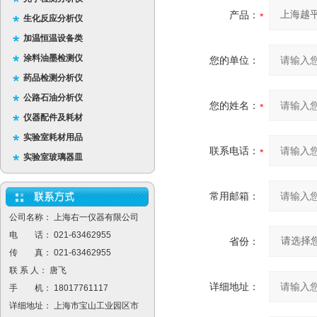
产品：
生化反应分析仪
加温恒温设备类
涂料油墨检测仪
您的单位：
药品检测分析仪
公路石油分析仪
您的姓名：
仪器配件及耗材
实验室耗材用品
联系电话：
实验室玻璃器皿
常用邮箱：
公司名称： 上海右一仪器有限公司
电 话： 021-63462955
省份：
传 真： 021-63462955
联 系 人： 唐飞
详细地址：
手 机： 18017761117
详细地址： 上海市宝山工业园区市