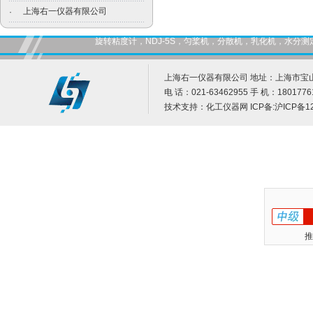
上海右一仪器有限公司
·
旋转粘度计，NDJ-5S，匀桨机，分散机，乳化机，水
上海右一仪器有限公司 地址：上海市宝山
电 话：021-63462955 手 机：1801776
技术支持：
化工仪器网
ICP备:
沪ICP备12
推