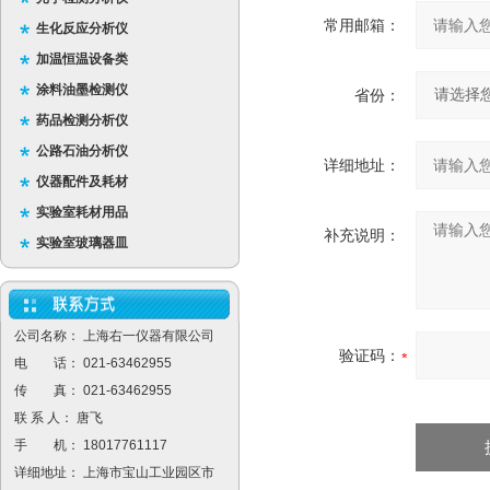
常用邮箱：
生化反应分析仪
加温恒温设备类
涂料油墨检测仪
省份：
药品检测分析仪
公路石油分析仪
详细地址：
仪器配件及耗材
实验室耗材用品
补充说明：
实验室玻璃器皿
公司名称： 上海右一仪器有限公司
验证码：
电 话： 021-63462955
传 真： 021-63462955
联 系 人： 唐飞
手 机： 18017761117
详细地址： 上海市宝山工业园区市