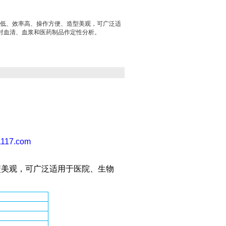
音低、效率高、操作方便、造型美观，可广泛适
对血清、血浆和医药制品作定性分析。
1117.com
型美观，可广泛适用于医院、生物