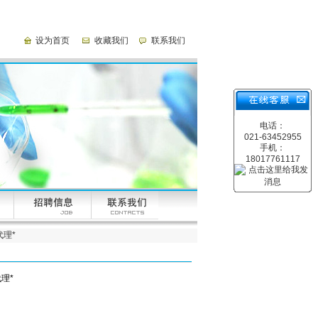
设为首页
收藏我们
联系我们
电话：
021-63452955
手机：
18017761117
代理*
理*