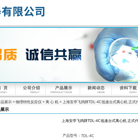
产品展示
>
物理特性反应仪
>
离 心 机
> 上海安亭飞鸽牌TDL-4C低速台式离心机 正式
品展示
上海安亭飞鸽牌TDL-4C低速台式离心机 正式代
产品型号：
TDL-4C