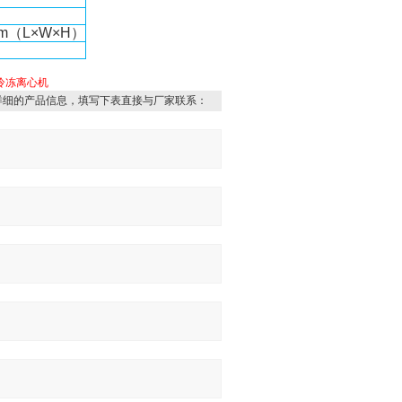
mm（L×W×H）
冷冻离心机
详细的产品信息，填写下表直接与厂家联系：