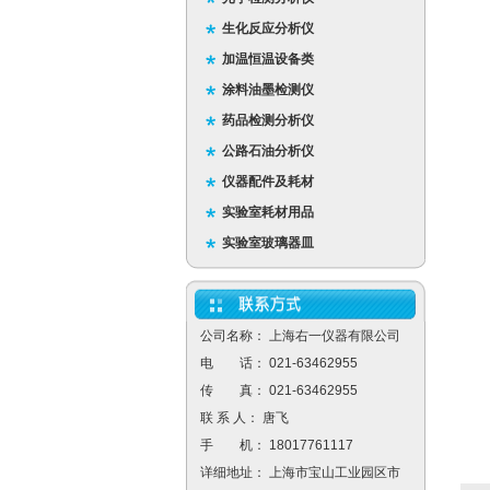
生化反应分析仪
加温恒温设备类
涂料油墨检测仪
药品检测分析仪
公路石油分析仪
仪器配件及耗材
实验室耗材用品
实验室玻璃器皿
公司名称： 上海右一仪器有限公司
电 话： 021-63462955
传 真： 021-63462955
联 系 人： 唐飞
手 机： 18017761117
详细地址： 上海市宝山工业园区市