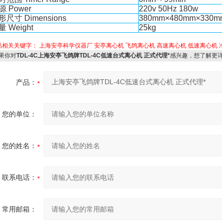
源
Power
220v 50Hz 180w
形尺寸
Dimensions
380mm×480mm×330
量
Weight
25kg
品相关关键字：
上海安亭科学仪器厂
安亭离心机
飞鸽离心机
高速离心机
低速离心机
果你对
TDL-4C上海安亭飞鸽牌TDL-4C低速台式离心机 正式代理*
感兴趣，想了解更
产品：
您的单位：
您的姓名：
联系电话：
常用邮箱：