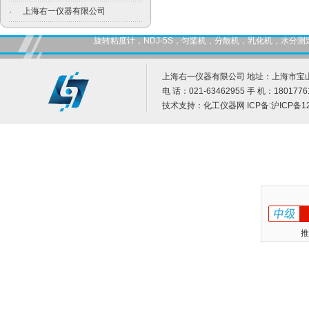
上海右一仪器有限公司
·
旋转粘度计，NDJ-5S，匀桨机，分散机，乳化机，水
上海右一仪器有限公司 地址：上海市宝山
电 话：021-63462955 手 机：1801776
技术支持：
化工仪器网
ICP备:
沪ICP备12
推