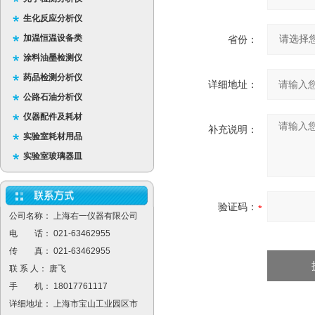
生化反应分析仪
加温恒温设备类
省份：
涂料油墨检测仪
药品检测分析仪
详细地址：
公路石油分析仪
仪器配件及耗材
补充说明：
实验室耗材用品
实验室玻璃器皿
验证码：
公司名称： 上海右一仪器有限公司
电 话： 021-63462955
传 真： 021-63462955
联 系 人： 唐飞
手 机： 18017761117
详细地址： 上海市宝山工业园区市