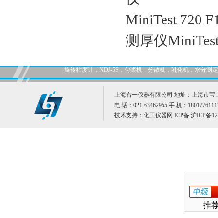
MiniTest 7
测厚仪MiniTes
旋转粘度计，NDJ-5S，匀桨机，分散机，乳化机，水分
上海右一仪器有限公司 地址：上海市宝山
电 话：021-63462955 手 机：1801776111
技术支持：
化工仪器网
ICP备:
沪ICP备12
推