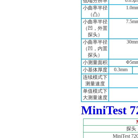
0.05μ
低端分辨率
1.0m
小曲率半径
（凸）
7.5m
小曲率半径
（凹，外置
探头）
30m
小曲率半径
（凹，内置
探头）
Φ5m
小测量面积
0.3mm
小基体厚度
连续模式下
测量速度
单值模式下
大测量速度
MiniTest 7
探头
MiniTest 720