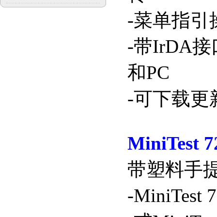
-
菜单指引
-
带
IrDA
接
和
PC
-
可下载更
MiniTest 7
带塑料手
-MiniTest