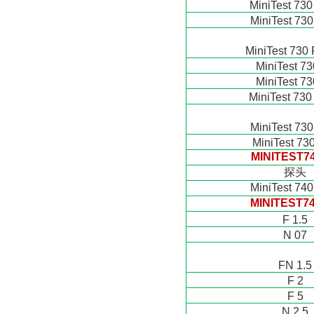
MiniTest 730
MiniTest 730
MiniTest 730 
MiniTest 73
MiniTest 73
MiniTest 730
MiniTest 730
MiniTest 73
MINITEST7
探头
MiniTest 74
MINITEST74
F 1.5
N 07
FN 1.5
F 2
F 5
N 2.5