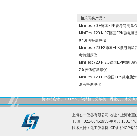
相关同类产品：
MiniTest 70 F德国EPK麦考特测厚仪 Mi
MiniTest 720 N 07德国EPK微电脑
07 麦考特测厚仪
MiniTest 720 F2德国EPK微电脑涂镀
考特测厚仪
MiniTest 720 N 2.5德国EPK微电
2.5 麦考特测厚仪
MiniTest 720 F15德国EPK微电脑涂
麦考特测厚仪
旋转粘度计，NDJ-5S，匀桨机，分散机，乳化机，水
上海右一仪器有限公司 地址：上海市宝山
电 话：021-63462955 手 机：1801776
技术支持：
化工仪器网
ICP备:
沪ICP备12