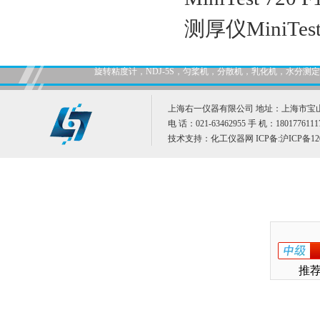
测厚仪MiniTes
旋转粘度计，NDJ-5S，匀桨机，分散机，乳化机，水分
上海右一仪器有限公司 地址：上海市宝山
电 话：021-63462955 手 机：1801776111
技术支持：
化工仪器网
ICP备:
沪ICP备12
推