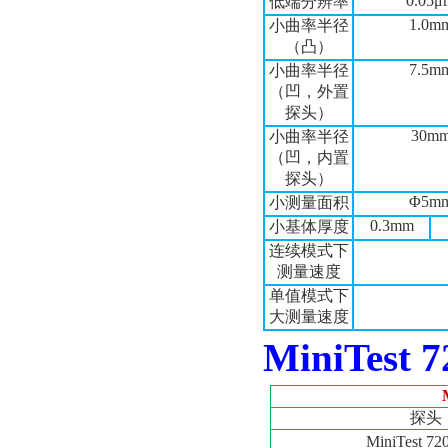
0.05μ
低端分辨率
1.0m
小曲率半径
（凸）
7.5m
小曲率半径
（凹，外置
探头）
30m
小曲率半径
（凹，内置
探头）
Φ5m
小测量面积
0.3mm
小基体厚度
连续模式下
测量速度
单值模式下
大测量速度
MiniTest 7
探头
MiniTest 720