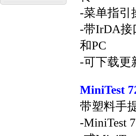
-
菜单指引
-
带
IrDA
接
和
PC
-
可下载更
MiniTest 7
带塑料手
-MiniTest