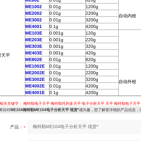
ME802
0.01g
820g
ME1002
0.01g
1200g
ME2002
0.01g
2200g
自动内校
ME3002
0.01g
3200g
ME4001
0.1g
4200g
ME103E
0.001g
120g
ME203E
0.001g
220g
ME303E
0.001g
320g
ME403E
0.001g
420g
密天平
ME802E
0.01g
820g
ME1002E
0.01g
1200g
ME2002E
0.01g
2200g
ME3002E
0.01g
3200g
自动外校
ME4002E
0.01g
4200g
ME4001E
0.1g
4200g
相关关键字：
梅特勒电子天平
梅特勒托利多天平
电子分析天平
天平
梅特勒电子天平
果你对
ME104梅特勒ME104电子分析天平 现货*
感兴趣，想了解更详细的产品信息，
产品：