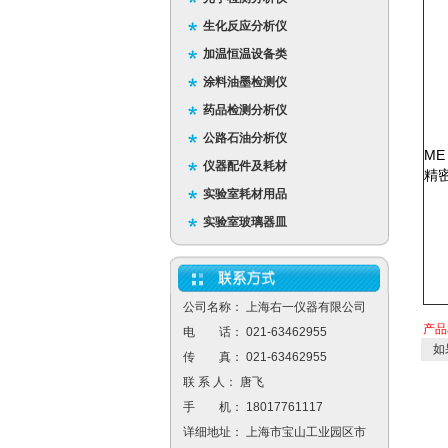
生化反应分析仪
加温恒温设备类
涂料油墨检测仪
药品检测分析仪
公路石油分析仪
ME
仪器配件及耗材
精
实验室耗材用品
实验室玻璃器皿
公司名称： 上海右一仪器有限公司
产品
电 话： 021-63462955
如
传 真： 021-63462955
联 系 人： 唐飞
手 机： 18017761117
详细地址： 上海市宝山工业园区市