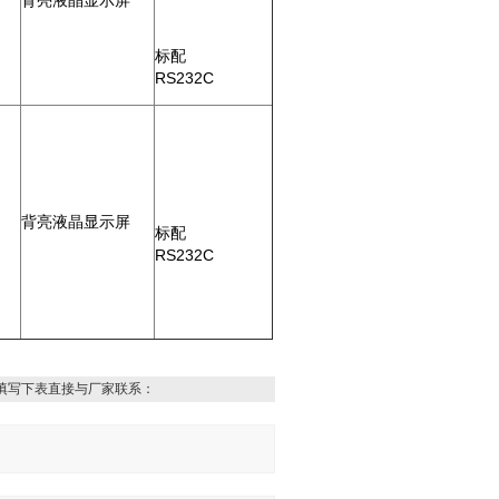
背亮液晶显示屏
标配
RS232C
背亮液晶显示屏
标配
RS232C
填写下表直接与厂家联系：