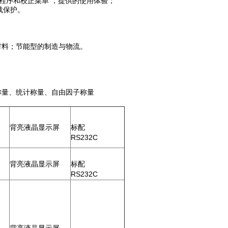
置应用程序和校正菜单 ，提供的使用体验；
载保护。
材料；节能型的制造与物流。
称量、统计称量、自由因子称量
背亮液晶显示屏
标配
RS232C
背亮液晶显示屏
标配
RS232C