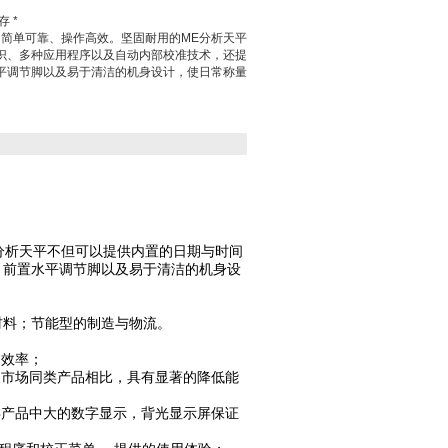
 *
、简单可靠、操作高效。坚固耐用的ME分析天平
识、多种应用程序以及自动内部校准技术，还提
平调节脚以及易于清洁的机身设计，使日常称量
分析天平不但可以提供内置的日期与时间
、前置水平调节脚以及易于清洁的机身设
材料；节能型的制造与物流。
的效率；
品以及市场同类产品相比，具有显著的降低能
司同类产品中大的数字显示，背光显示屏保证