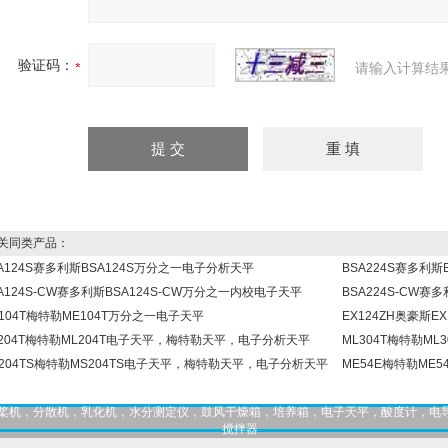
验证码：
请输入计算结
同类产品：
A124S赛多利斯BSA124S万分之一电子分析天平
BSA224S赛多利
A124S-CW赛多利斯BSA124S-CW万分之一内校电子天平
BSA224S-CW赛
104T梅特勒ME104T万分之一电子天平
EX124ZH奥豪斯
L204T梅特勒ML204T电子天平，梅特勒天平，电子分析天平
ML304T梅特勒M
S204TS梅特勒MS204TS电子天平，梅特勒天平，电子分析天平
ME54E梅特勒ME
，匀桨机，分散机，乳化机，水分测定仪，鼓风干燥箱，培养箱，电子天平，酸度计，电
搅拌器