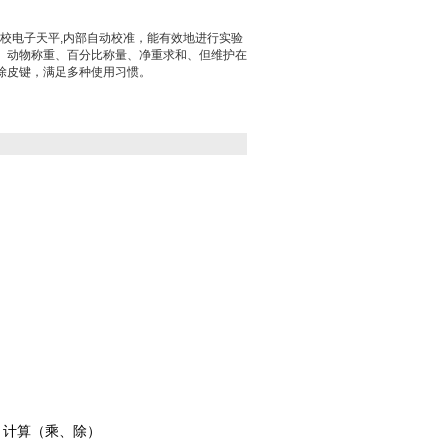
一内校电子天平,内部自动校准，能有效地进行实验
、动物称重、百分比称量、净重求和、但维护在
除皮键，满足多种使用习惯。
、计算（乘、除）