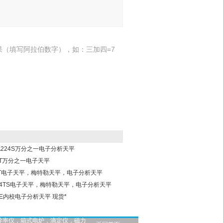
果（填写阿拉伯数字），如：三加四=7
SA224S万分之一电子分析天平
04T万分之一电子天平
04T电子天平，梅特勒天平，电子分析天平
204TS电子天平，梅特勒天平，电子分析天平
04E内校电子分析天平 现货*
导率仪，箱式电炉，滴定仪，磁力