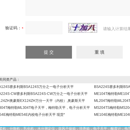
验证码：
请输入计算结
同类产品：
A124S赛多利斯BSA124S万分之一电子分析天平
BSA224S赛多利斯B
A224S-CW赛多利斯BSA224S-CW万分之一电子分析天平
ME104T梅特勒ME1
124ZH奥豪斯EX124ZH万分一天平（内校）,奥豪斯天平
ML204T梅特勒ML2
L304T梅特勒ML304T电子天平，梅特勒天平，电子分析天平
MS204TS梅特勒MS
54E梅特勒ME54E内校电子分析天平 现货*
ME104E梅特勒ME1
，匀桨机，分散机，乳化机，水分测定仪，鼓风干燥箱，培养箱，电子天平，酸度计，电