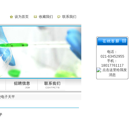
设为首页
收藏我们
联系我们
电话：
021-63452955
手机：
18017761117
内校电子天平
平