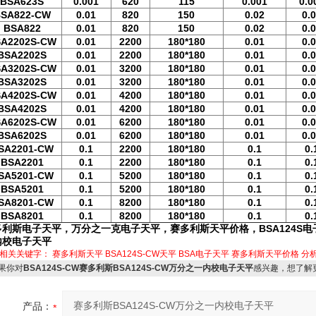
BSA623S
0.001
620
115
0.001
0.0
SA822-CW
0.01
820
150
0.02
0.
BSA822
0.01
820
150
0.02
0.
A2202S-CW
0.01
2200
180*180
0.01
0.
BSA2202S
0.01
2200
180*180
0.01
0.
A3202S-CW
0.01
3200
180*180
0.01
0.
BSA3202S
0.01
3200
180*180
0.01
0.
A4202S-CW
0.01
4200
180*180
0.01
0.
BSA4202S
0.01
4200
180*180
0.01
0.
A6202S-CW
0.01
6200
180*180
0.01
0.
BSA6202S
0.01
6200
180*180
0.01
0.
SA2201-CW
0.1
2200
180*180
0.1
0.
BSA2201
0.1
2200
180*180
0.1
0.
SA5201-CW
0.1
5200
180*180
0.1
0.
BSA5201
0.1
5200
180*180
0.1
0.
SA8201-CW
0.1
8200
180*180
0.1
0.
BSA8201
0.1
8200
180*180
0.1
0.
多利斯电子天平，万分之一克电子天平，赛多利斯天平价格，BSA124S电
内校电子天平
相关关键字：
赛多利斯天平
BSA124S-CW天平
BSA电子天平
赛多利斯天平价格
分
果你对
BSA124S-CW赛多利斯BSA124S-CW万分之一内校电子天平
感兴趣，想了解
产品：