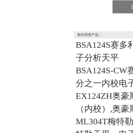
相关同类产品：
BSA124S赛
子分析天平
BSA124S-C
分之一内校电
EX124ZH奥
（内校）,奥豪
ML304T梅特