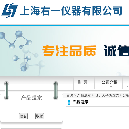
首页
>
产品展示
>
电子天平衡器类
>
分析
产品展示