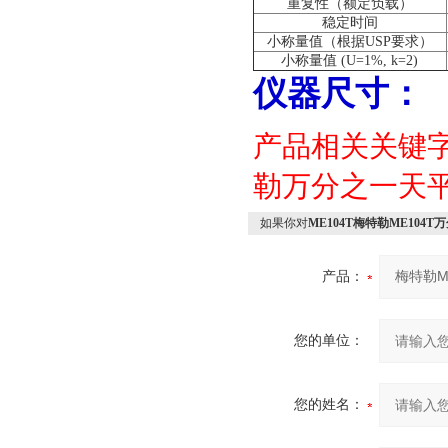
重复性（额定负载）
稳定时间
小称量值（根据
USP
要求）
小称量值
(U=1%, k=2)
仪器尺寸：
产品相关关键
勒万分之一天
如果你对
ME104T梅特勒ME104
产品：
您的单位：
您的姓名：