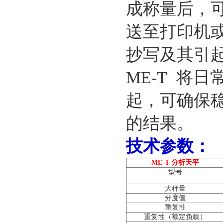
成称量后，
送至打印机或
抄写及其引
ME-T 将
起，可确保
的结果。
技术参数：
ME-T
分析天平
型号
大秤量
分度值
重复性
重复性（额定负载）