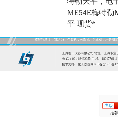
特勒天平，电
ME54E梅特勒
平 现货*
旋转粘度计，NDJ-5S，匀桨机，分散机，乳化机，水分
上海右一仪器有限公司 地址：上海市宝山
电 话：021-63462955 手 机：1801776111
技术支持：
化工仪器网
ICP备:
沪ICP备12
推