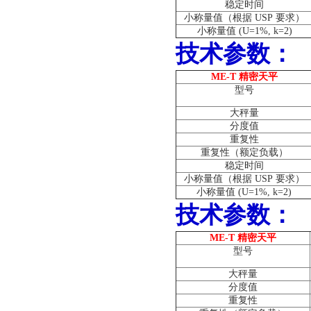
稳定时间
小称量值（根据
USP
要求）
小称量值
(U=1%, k=2)
技术参数：
ME-T
精密天平
型号
大秤量
分度值
重复性
重复性（额定负载）
稳定时间
小称量值（根据
USP
要求）
小称量值
(U=1%, k=2)
技术参数：
ME-T
精密天平
型号
大秤量
分度值
重复性