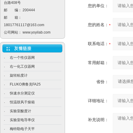
台路408号
您的单位：
邮 编： 200444
邮 箱：
您的姓名：
18017761117@163.com
公司网站：
www.yoyilab.com
联系电话：
右一个性仪器网
·
常用邮箱：
右一化工仪器网
·
旋转粘度计
·
省份：
FLUKO弗鲁克FA25
·
快速水分测定仪
·
详细地址：
恒温鼓风干燥箱
·
实验室酸度计
·
补充说明：
实验室电导率仪
·
梅特勒电子天平
·