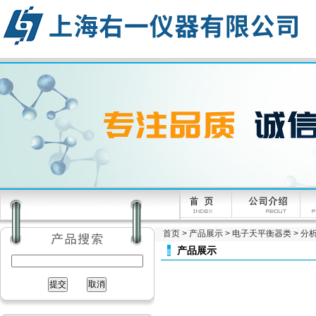
首页
>
产品展示
>
电子天平衡器类
>
分析
产品展示