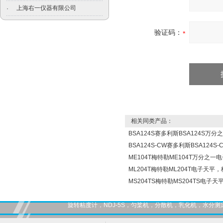
上海右一仪器有限公司
·
验证码：
相关同类产品：
BSA124S赛多利斯BSA124S万
BSA124S-CW赛多利斯BSA124
ME104T梅特勒ME104T万分之一
ML204T梅特勒ML204T电子天
MS204TS梅特勒MS204TS电
旋转粘度计，NDJ-5S，匀桨机，分散机，乳化机，水