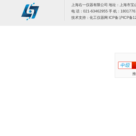
上海右一仪器有限公司 地址：上海市宝山
电 话：021-63462955 手 机：1801776
技术支持：
化工仪器网
ICP备:
沪ICP备12
推