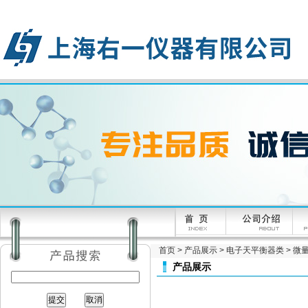
首页
>
产品展示
>
电子天平衡器类
>
微量
产品展示