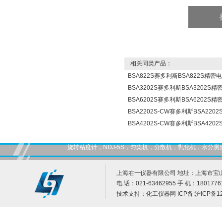
相关同类产品：
BSA822S赛多利斯BSA822S精密
BSA3202S赛多利斯BSA3202S
BSA6202S赛多利斯BSA6202S
BSA2202S-CW赛多利斯BSA22
BSA4202S-CW赛多利斯BSA42
旋转粘度计，NDJ-5S，匀桨机，分散机，乳化机，水
上海右一仪器有限公司 地址：上海市宝山
电 话：021-63462955 手 机：1801776
技术支持：
化工仪器网
ICP备:
沪ICP备12