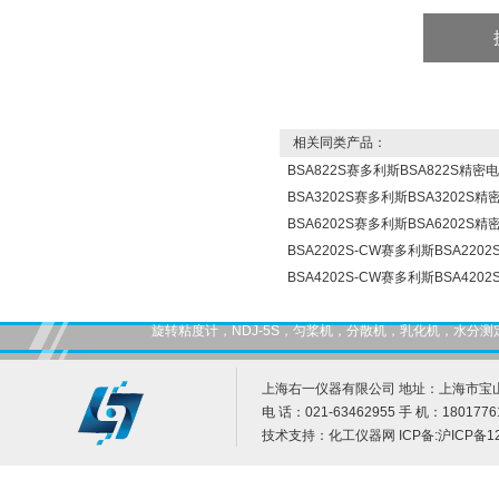
相关同类产品：
BSA822S赛多利斯BSA822S精密
BSA3202S赛多利斯BSA3202S
BSA6202S赛多利斯BSA6202S
BSA2202S-CW赛多利斯BSA22
BSA4202S-CW赛多利斯BSA42
旋转粘度计，NDJ-5S，匀桨机，分散机，乳化机，水
上海右一仪器有限公司 地址：上海市宝山
电 话：021-63462955 手 机：1801776
技术支持：
化工仪器网
ICP备:
沪ICP备12