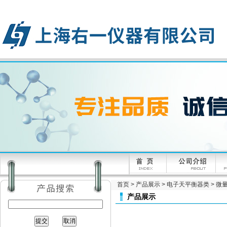
首页
>
产品展示
>
电子天平衡器类
>
微量
产品展示