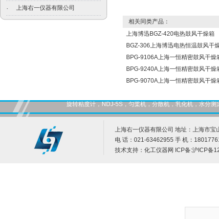
上海右一仪器有限公司
·
相关同类产品：
上海博迅BGZ-420电热鼓风干燥箱
BGZ-306上海博迅电热恒温鼓风干
BPG-9106A上海一恒精密鼓风干燥
BPG-9240A上海一恒精密鼓风干燥
BPG-9070A上海一恒精密鼓风干燥
旋转粘度计，NDJ-5S，匀桨机，分散机，乳化机，水
上海右一仪器有限公司 地址：上海市宝山
电 话：021-63462955 手 机：1801776
技术支持：
化工仪器网
ICP备:
沪ICP备12