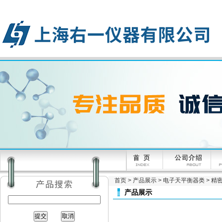
首页
>
产品展示
>
电子天平衡器类
>
精密
产品展示