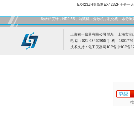
EX423ZH奥豪斯EX423ZH千分
旋转粘度计，NDJ-5S，匀桨机，分散机，乳化机，水
上海右一仪器有限公司 地址：上海市宝山
电 话：021-63462955 手 机：1801776
技术支持：
化工仪器网
ICP备:
沪ICP备12
推