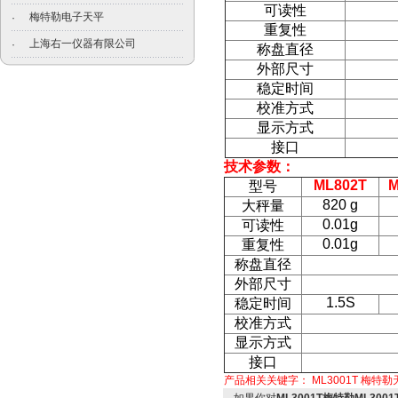
可读性
梅特勒电子天平
·
重复性
上海右一仪器有限公司
·
称盘直径
外部尺寸
稳定时间
校准方式
显示方式
接口
技术参数：
ML802T
M
型号
820 g
大秤量
0.01g
可读性
0.01g
重复性
称盘直径
外部尺寸
1.5S
稳定时间
校准方式
显示方式
接口
产品相关关键字：
ML3001T
梅特勒