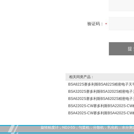
验证码：
相关同类产品：
BSA822S赛多利斯BSA822S精密电子天
BSA3202S赛多利斯BSA3202S精密电
BSA6202S赛多利斯BSA6202S精密电
BSA2202S-CW赛多利斯BSA2202S-
BSA4202S-CW赛多利斯BSA4202S-
旋转粘度计，NDJ-5S，匀桨机，分散机，乳化机，水