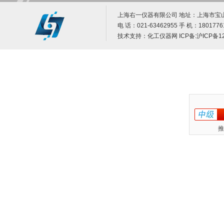
上海右一仪器有限公司 地址：上海市宝山
电 话：021-63462955 手 机：1801776
技术支持：
化工仪器网
ICP备:
沪ICP备12
推