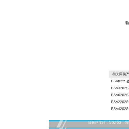
相关同类产
BSA822
BSA320
BSA620
BSA220
BSA420
旋转粘度计，NDJ-5S