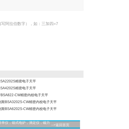
写阿拉伯数字），如：三加四=7
BSA2202S精密电子天平
BSA4202S精密电子天平
斯BSA822-CW精密内校电子天平
多利斯BSA3202S-CW精密内校电子天平
多利斯BSA6202S-CW精密内校电子天平
导率仪，箱式电炉，滴定仪，磁力
-->返回首页