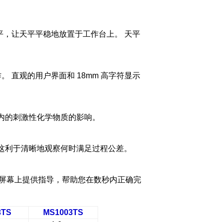
节水平，让天平平稳地放置于工作台上。 天平
 直观的用户界面和 18mm 高字符显示
内的刺激性化学物质的影响。
这利于清晰地观察何时满足过程公差。
，并在屏幕上提供指导，帮助您在数秒内正确完
3TS
MS1003TS