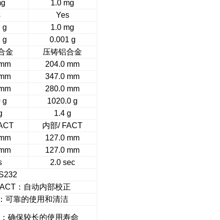
mg
1.0 mg
s
Yes
 g
1.0 mg
 g
0.001 g
合金
压铸铝合金
 mm
204.0 mm
 mm
347.0 mm
 mm
280.0 mm
 g
1020.0 g
g
1.4 g
FACT
内部
/ FACT
 mm
127.0 mm
 mm
127.0 mm
s
2.0 sec
RS232
FACT
：自动内部校正
：可靠的使用和清洁
：确保较长的使用寿命