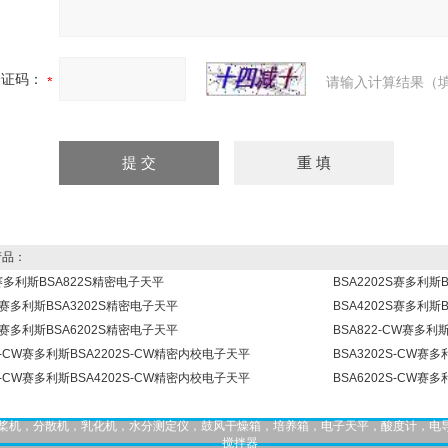
验证码：
请输入计算结果（填
品：
S赛多利斯BSA822S精密电子天平
BSA2202S赛多利斯
2S赛多利斯BSA3202S精密电子天平
BSA4202S赛多利斯
2S赛多利斯BSA6202S精密电子天平
BSA822-CW赛多利
2S-CW赛多利斯BSA2202S-CW精密内校电子天平
BSA3202S-CW赛
2S-CW赛多利斯BSA4202S-CW精密内校电子天平
BSA6202S-CW赛
，匀桨机，分散机，乳化机，水分测定仪，鼓风干燥箱，培养箱，电子天平，酸度计，电
搅拌器