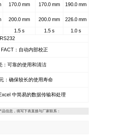
m
170.0 mm
170.0 mm
190.0 mm
m
200.0 mm
200.0 mm
226.0 mm
1.5 s
1.5 s
1.0 s
/ RS232
; FACT：自动内部校正
外壳：可靠的使用和清洁
单元：确保较长的使用寿命
t：Excel 中简易的数据传输和处理
产品信息，填写下表直接与厂家联系：