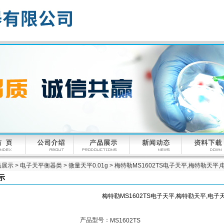
品展示
>
电子天平衡器类
>
微量天平0.01g
> 梅特勒MS1602TS电子天平,梅特勒天平
示
梅特勒MS1602TS电子天平,梅特勒天平,电子
产品型号：
MS1602TS