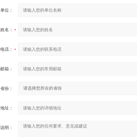
的单位：
的姓名：
系电话：
用邮箱：
省份：
细地址：
充说明：