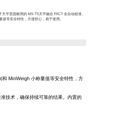
子天平坚固耐用的 MS-TS天平融合 FACT 全自动校准、
gh Z小称量值等安全特性，方便舒心，易于使用。
平控制和 MinWeigh 小称量值等安全特性，方
全自动校准技术，确保持续可靠的结果。内置的