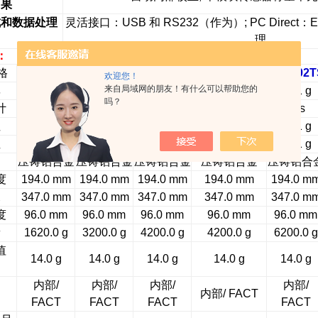
果
成和数据处理
灵活接口：
USB
和
RS232
（作为）
; PC Direct
：
E
理
：
格
MS1602TS
MS3002TS
MS4002TS
MS4002TSDR
MS6002T
欢迎您！
来自局域网的朋友！有什么可以帮助您的
率
0.01 g
0.01 g
0.01 g
0.1 g
0.01 g
吗？
计
Yes
Yes
Yes
Yes
Yes
性
0.01 g
0.01 g
0.01 g
0.1 g
0.01 g
性
0.01 g
0.01 g
0.01 g
0.06 g
0.01 g
压铸铝合金
压铸铝合金
压铸铝合金
压铸铝合金
压铸铝合
度
194.0 mm
194.0 mm
194.0 mm
194.0 mm
194.0 m
深
347.0 mm
347.0 mm
347.0 mm
347.0 mm
347.0 m
度
96.0 mm
96.0 mm
96.0 mm
96.0 mm
96.0 mm
量
1620.0 g
3200.0 g
4200.0 g
4200.0 g
6200.0 g
值
14.0 g
14.0 g
14.0 g
14.0 g
14.0 g
内部/
内部/
内部/
内部/
内部/ FACT
FACT
FACT
FACT
FACT