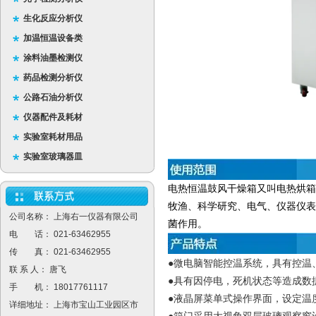
生化反应分析仪
加温恒温设备类
涂料油墨检测仪
药品检测分析仪
公路石油分析仪
仪器配件及耗材
实验室耗材用品
实验室玻璃器皿
电热恒温鼓风干燥箱又叫电热烘箱
牧渔、科学研究、电气、仪器仪表
公司名称： 上海右一仪器有限公司
菌作用。
电 话： 021-63462955
传 真： 021-63462955
●微电脑智能控温系统，具有控温
联 系 人： 唐飞
●具有因停电，死机状态等造成数
手 机： 18017761117
●液晶屏菜单式操作界面，设定温
详细地址： 上海市宝山工业园区市