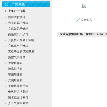
上海右一仪器
旋转式粘度计
·
点击放大
台式鼓风干燥箱
·
立式鼓风干燥箱
·
立式电热恒温鼓风干燥箱DHG-9620
高温鼓风干燥箱
·
充氮恒温鼓风干燥箱
·
充氮真空干燥箱
·
真空干燥箱 真空烘箱
·
热空气消毒箱
·
生化培养箱
·
恒温恒湿箱
·
霉菌培养箱
·
光照培养箱
·
干燥培养两用箱
·
电热恒温培养箱
·
隔水恒温培养箱
·
人工气候培养箱
·