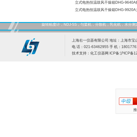
立式电热恒温鼓风干燥箱DHG-9640
立式电热恒温鼓风干燥箱DHG-9920
旋转粘度计，NDJ-5S，匀桨机，分散机，乳化机，水
上海右一仪器有限公司 地址：上海市宝山
电 话：021-63462955 手 机：1801776
技术支持：
化工仪器网
ICP备:
沪ICP备12
推