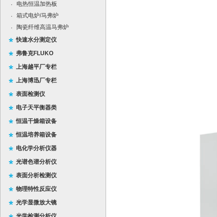
电热恒温加热板
·
箱式电炉/马弗炉
·
陶瓷纤维高温马弗炉
·
快速水分测定仪
弗鲁克FLUKO
上海越平厂专栏
上海博迅厂专栏
表面检测仪
电子天平衡器类
恒温干燥箱设备
恒温培养箱设备
电化学分析仪器
光谱色谱分析仪
表面分析检测仪
物理特性反应仪
光学显微放大镜
光学检测分析仪