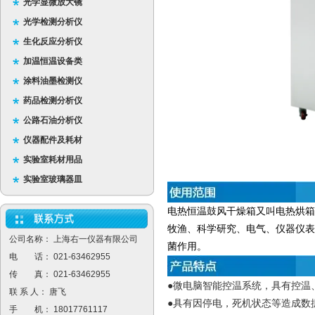
光学显微放大镜
光学检测分析仪
生化反应分析仪
加温恒温设备类
涂料油墨检测仪
药品检测分析仪
公路石油分析仪
仪器配件及耗材
实验室耗材用品
实验室玻璃器皿
电热恒温鼓风干燥箱又叫电热烘箱
牧渔、科学研究、电气、仪器仪表
公司名称： 上海右一仪器有限公司
菌作用。
电 话： 021-63462955
传 真： 021-63462955
●微电脑智能控温系统，具有控温
联 系 人： 唐飞
●具有因停电，死机状态等造成数
手 机： 18017761117