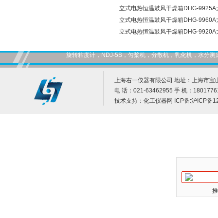
立式电热恒温鼓风干燥箱DHG-9925
立式电热恒温鼓风干燥箱DHG-9960
立式电热恒温鼓风干燥箱DHG-9920
旋转粘度计，NDJ-5S，匀桨机，分散机，乳化机，水
上海右一仪器有限公司 地址：上海市宝山
电 话：021-63462955 手 机：1801776
技术支持：
化工仪器网
ICP备:
沪ICP备12
推