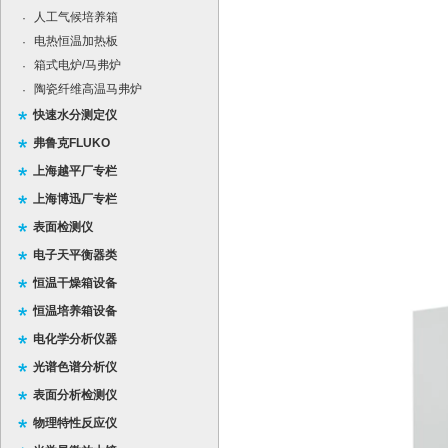
人工气候培养箱
·
电热恒温加热板
·
箱式电炉/马弗炉
·
陶瓷纤维高温马弗炉
·
快速水分测定仪
弗鲁克FLUKO
上海越平厂专栏
上海博迅厂专栏
表面检测仪
电子天平衡器类
恒温干燥箱设备
恒温培养箱设备
电化学分析仪器
光谱色谱分析仪
表面分析检测仪
物理特性反应仪