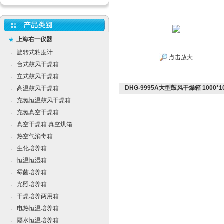
上海右一仪器
旋转式粘度计
·
点击放大
台式鼓风干燥箱
·
立式鼓风干燥箱
·
DHG-9995A大型鼓风干燥箱 1000*10
高温鼓风干燥箱
·
充氮恒温鼓风干燥箱
·
充氮真空干燥箱
·
真空干燥箱 真空烘箱
·
热空气消毒箱
·
生化培养箱
·
恒温恒湿箱
·
霉菌培养箱
·
光照培养箱
·
干燥培养两用箱
·
电热恒温培养箱
·
隔水恒温培养箱
·