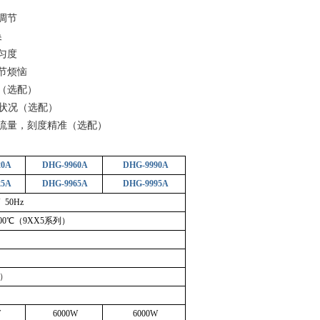
调节
换
匀度
节烦恼
（选配）
状况（选配）
流量，刻度精准（选配）
20A
DHG-9960A
DHG-9990A
25A
DHG-9965A
DHG-9995A
 50Hz
~300℃（9XX5系列）
℃）
W
6000W
6000W