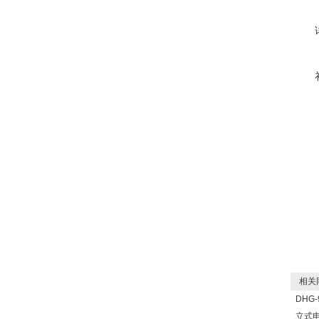
相关
DHG-
立式电