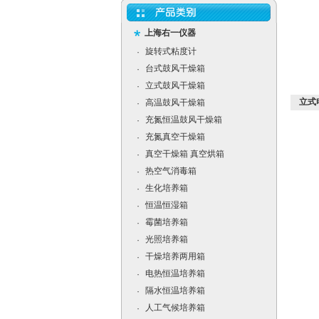
上海右一仪器
旋转式粘度计
·
台式鼓风干燥箱
·
立式鼓风干燥箱
·
立式
高温鼓风干燥箱
·
充氮恒温鼓风干燥箱
·
充氮真空干燥箱
·
真空干燥箱 真空烘箱
·
热空气消毒箱
·
生化培养箱
·
恒温恒湿箱
·
霉菌培养箱
·
光照培养箱
·
干燥培养两用箱
·
电热恒温培养箱
·
隔水恒温培养箱
·
人工气候培养箱
·