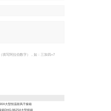
（填写阿拉伯数字），如：三加四=7
9990A大型恒温鼓风干燥箱
DHG-9625A大型烘箱