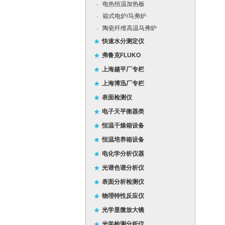
电热恒温加热板
·
箱式电炉/马弗炉
·
陶瓷纤维高温马弗炉
·
快速水分测定仪
弗鲁克FLUKO
上海越平厂专栏
上海博迅厂专栏
表面检测仪
电子天平衡器类
恒温干燥箱设备
恒温培养箱设备
电化学分析仪器
光谱色谱分析仪
表面分析检测仪
物理特性反应仪
光学显微放大镜
光学检测分析仪