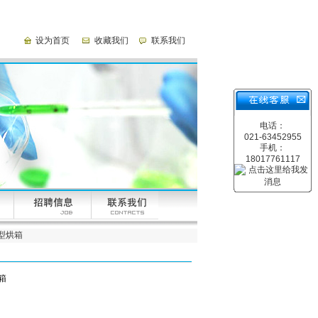
设为首页
收藏我们
联系我们
电话：
021-63452955
手机：
18017761117
大型烘箱
箱