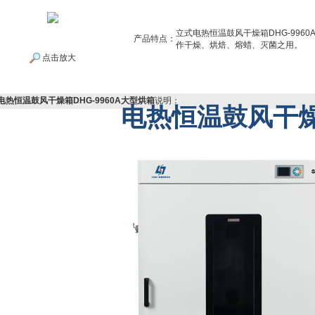
立式电热恒温鼓风干燥箱DHG-996
产品特点：
作干燥、烘焙、熔蜡、灭菌之用。
点击放大
电热恒温鼓风干燥箱DHG-9960A大型烘箱
说明：
电热恒温鼓风干