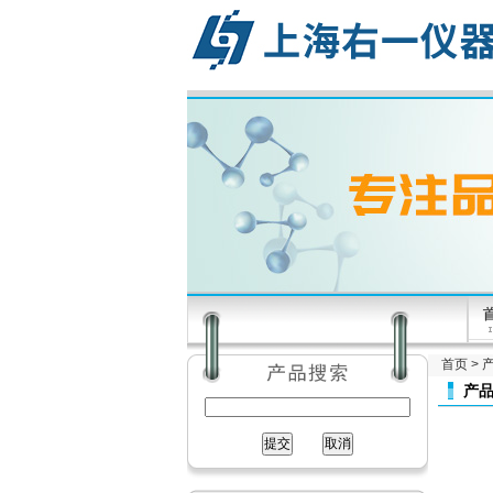
首页
>
产