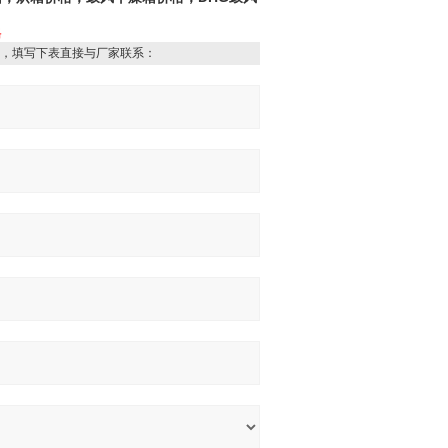
格
，填写下表直接与厂家联系：