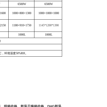
W
6500W
6500W
1600
1000×800×1300
1000×1000×1000
2150
1180×910×1750
1145*1200*1390
1000L
1000L
块
，环境湿度50%RH。
，烘箱价格，鼓风干燥箱价格，DHG鼓风