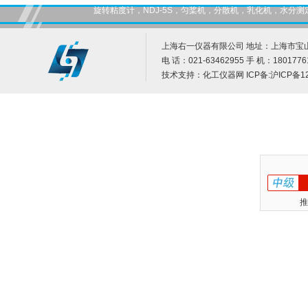
旋转粘度计，NDJ-5S，匀桨机，分散机，乳化机，水
上海右一仪器有限公司 地址：上海市宝山
电 话：021-63462955 手 机：1801776
技术支持：
化工仪器网
ICP备:
沪ICP备12
推