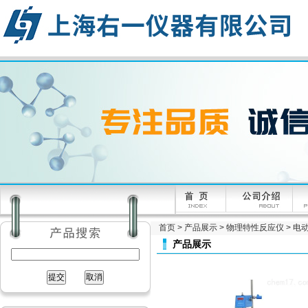
首页
>
产品展示
>
物理特性反应仪
>
电
产品展示