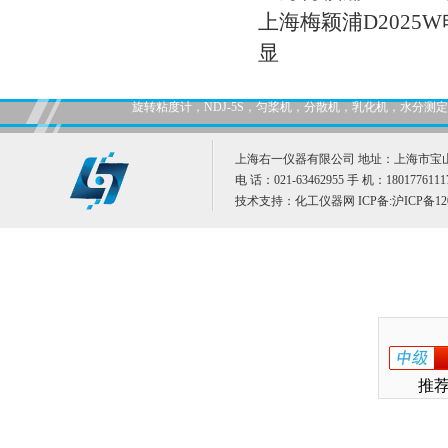
上海梅颖浦D2025
显
旋转粘度计，NDJ-5S，匀桨机，分散机，乳化机，水分
上海右一仪器有限公司 地址：上海市宝山
电 话：021-63462955 手 机：1801776111
技术支持：
化工仪器网
ICP备:
沪ICP备12
推