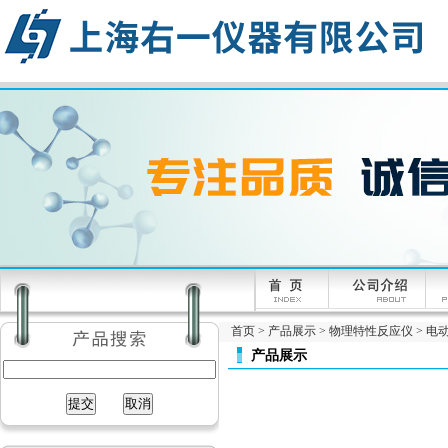
首页
>
产品展示
>
物理特性反应仪
>
电
产品展示