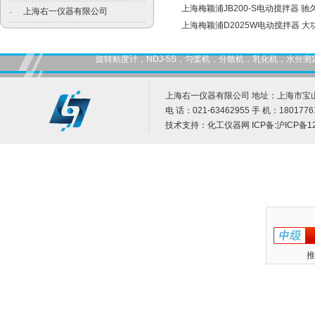
上海梅颖浦JB200-S电动搅拌器 驰
上海右一仪器有限公司
·
上海梅颖浦D2025W电动搅拌器 大
旋转粘度计，NDJ-5S，匀桨机，分散机，乳化机，水
上海右一仪器有限公司 地址：上海市宝山
电 话：021-63462955 手 机：1801776
技术支持：
化工仪器网
ICP备:
沪ICP备12
推