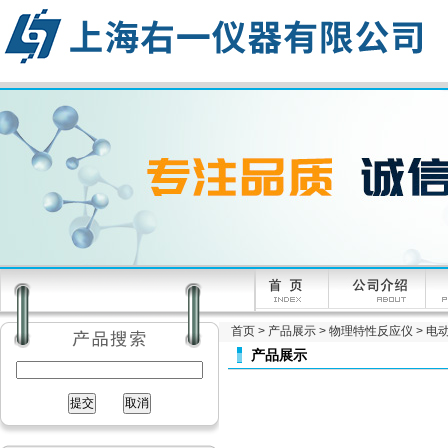
首页
>
产品展示
>
物理特性反应仪
>
电
产品展示