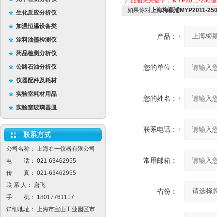
产品相关关键字：
MYP2011-250
如果你对
上海梅颖浦MYP2011-2
生化反应分析仪
加温恒温设备类
产品：
涂料油墨检测仪
药品检测分析仪
公路石油分析仪
您的单位：
仪器配件及耗材
实验室耗材用品
您的姓名：
实验室玻璃器皿
联系电话：
公司名称： 上海右一仪器有限公司
常用邮箱：
电 话： 021-63462955
传 真： 021-63462955
联 系 人： 唐飞
省份：
手 机： 18017761117
详细地址： 上海市宝山工业园区市