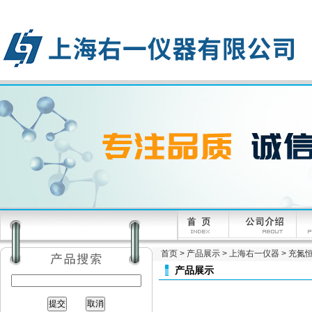
首页
>
产品展示
>
上海右一仪器
>
充氮
产品展示