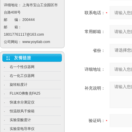
详细地址： 上海市宝山工业园区市
台路408号
联系电话：
邮 编： 200444
邮 箱：
常用邮箱：
18017761117@163.com
公司网站：
www.yoyilab.com
省份：
右一个性仪器网
·
详细地址：
右一化工仪器网
·
旋转粘度计
·
补充说明：
FLUKO弗鲁克FA25
·
快速水分测定仪
·
恒温鼓风干燥箱
·
实验室酸度计
·
验证码：
实验室电导率仪
·