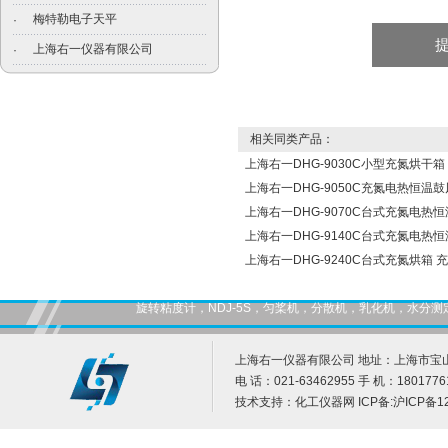
梅特勒电子天平
·
上海右一仪器有限公司
·
相关同类产品：
上海右一DHG-9030C小型充氮烘干箱
上海右一DHG-9050C充氮电热恒温
上海右一DHG-9070C台式充氮电热
上海右一DHG-9140C台式充氮电热
上海右一DHG-9240C台式充氮烘箱 
旋转粘度计，NDJ-5S，匀桨机，分散机，乳化机，水
上海右一仪器有限公司 地址：上海市宝山
电 话：021-63462955 手 机：1801776
技术支持：
化工仪器网
ICP备:
沪ICP备12