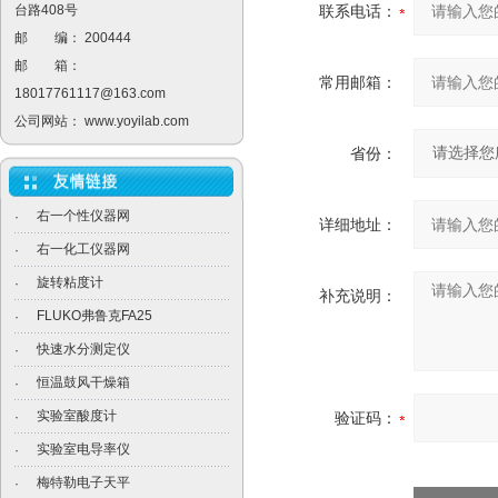
台路408号
联系电话：
邮 编： 200444
邮 箱：
常用邮箱：
18017761117@163.com
公司网站：
www.yoyilab.com
省份：
右一个性仪器网
·
详细地址：
右一化工仪器网
·
旋转粘度计
·
补充说明：
FLUKO弗鲁克FA25
·
快速水分测定仪
·
恒温鼓风干燥箱
·
实验室酸度计
·
验证码：
实验室电导率仪
·
梅特勒电子天平
·