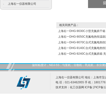
上海右一仪器有限公司
·
相关同类产品：
上海右一DHG-9030C小型充氮烘干箱
上海右一DHG-9050C充氮电热恒温
上海右一DHG-9070C台式充氮电热
上海右一DHG-9140C台式充氮电热
上海右一DHG-9240C台式充氮烘箱 
旋转粘度计，NDJ-5S，匀桨机，分散机，乳化机，水
上海右一仪器有限公司 地址：上海市宝山
电 话：021-63462955 手 机：1801776
技术支持：
化工仪器网
ICP备:
沪ICP备12