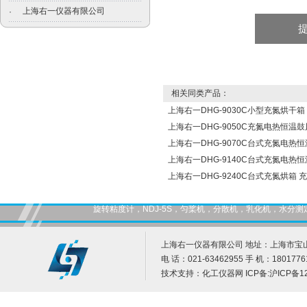
上海右一仪器有限公司
·
相关同类产品：
上海右一DHG-9030C小型充氮烘干箱
上海右一DHG-9050C充氮电热恒温
上海右一DHG-9070C台式充氮电热
上海右一DHG-9140C台式充氮电热
上海右一DHG-9240C台式充氮烘箱 
旋转粘度计，NDJ-5S，匀桨机，分散机，乳化机，水
上海右一仪器有限公司 地址：上海市宝山
电 话：021-63462955 手 机：1801776
技术支持：
化工仪器网
ICP备:
沪ICP备12