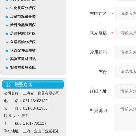
生化反应分析仪
您的姓名：
加温恒温设备类
涂料油墨检测仪
联系电话：
药品检测分析仪
公路石油分析仪
仪器配件及耗材
常用邮箱：
实验室耗材用品
实验室玻璃器皿
省份：
详细地址：
公司名称： 上海右一仪器有限公司
电 话： 021-63462955
传 真： 021-63462955
补充说明：
联 系 人： 唐飞
手 机： 18017761117
详细地址： 上海市宝山工业园区市