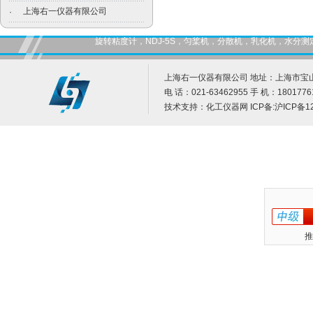
上海右一仪器有限公司
·
旋转粘度计，NDJ-5S，匀桨机，分散机，乳化机，水
上海右一仪器有限公司 地址：上海市宝山
电 话：021-63462955 手 机：1801776
技术支持：
化工仪器网
ICP备:
沪ICP备12
推