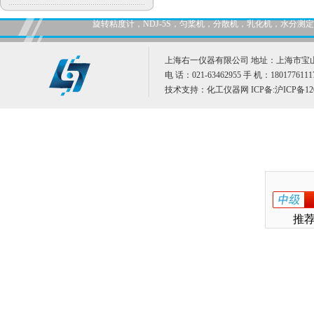
旋转粘度计，NDJ-5S，匀桨机，分散机，乳化机，水分
上海右一仪器有限公司 地址：上海市宝山
电 话：021-63462955 手 机：1801776111
技术支持：
化工仪器网
ICP备:
沪ICP备12
推