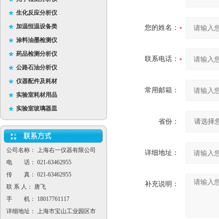
生化反应分析仪
加温恒温设备类
您的姓名：
涂料油墨检测仪
药品检测分析仪
联系电话：
公路石油分析仪
仪器配件及耗材
常用邮箱：
实验室耗材用品
实验室玻璃器皿
省份：
公司名称： 上海右一仪器有限公司
详细地址：
电 话： 021-63462955
传 真： 021-63462955
补充说明：
联 系 人： 唐飞
手 机： 18017761117
详细地址： 上海市宝山工业园区市