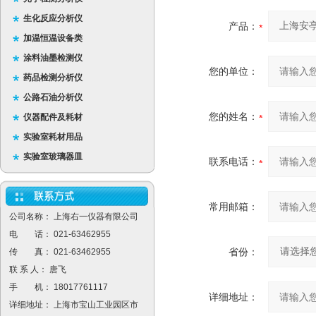
生化反应分析仪
产品：
加温恒温设备类
涂料油墨检测仪
您的单位：
药品检测分析仪
公路石油分析仪
您的姓名：
仪器配件及耗材
实验室耗材用品
实验室玻璃器皿
联系电话：
常用邮箱：
公司名称： 上海右一仪器有限公司
电 话： 021-63462955
省份：
传 真： 021-63462955
联 系 人： 唐飞
手 机： 18017761117
详细地址：
详细地址： 上海市宝山工业园区市