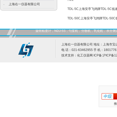
上海右一仪器有限公司
·
TDL-5C上海安亭飞鸽牌TDL-5C
TDL-50C上海安亭飞鸽牌TDL-5
旋转粘度计，NDJ-5S，匀桨机，分散机，乳化机，水
上海右一仪器有限公司 地址：上海市宝山
电 话：021-63462955 手 机：1801776
技术支持：
化工仪器网
ICP备:
沪ICP备12
推