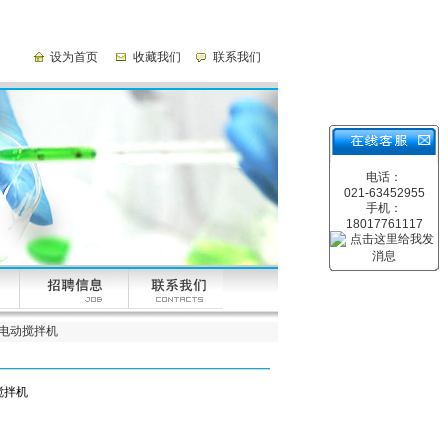
设为首页
收藏我们
联系我们
电话：
021-63452955
手机：
18017761117
0W电动搅拌机
搅拌机