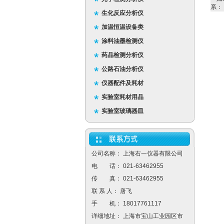
系：
生化反应分析仪
加温恒温设备类
涂料油墨检测仪
药品检测分析仪
公路石油分析仪
仪器配件及耗材
实验室耗材用品
实验室玻璃器皿
公司名称： 上海右一仪器有限公司
电 话： 021-63462955
传 真： 021-63462955
联 系 人： 唐飞
手 机： 18017761117
详细地址： 上海市宝山工业园区市