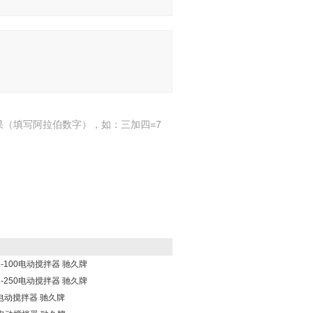
果（填写阿拉伯数字），如：三加四=7
1-100电动搅拌器 驰久牌
1-250电动搅拌器 驰久牌
G电动搅拌器 驰久牌