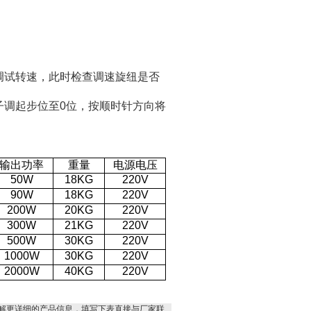
调试转速，
此时检查调速旋纽是否
子调起步位至
0
位，按顺时针方向将
输出功率
重量
电源电压
50W
18KG
220V
90W
18KG
220V
200W
20KG
220V
300W
21KG
220V
500W
30KG
220V
1000W
30KG
220V
2000W
40KG
220V
解更详细的产品信息，填写下表直接与厂家联