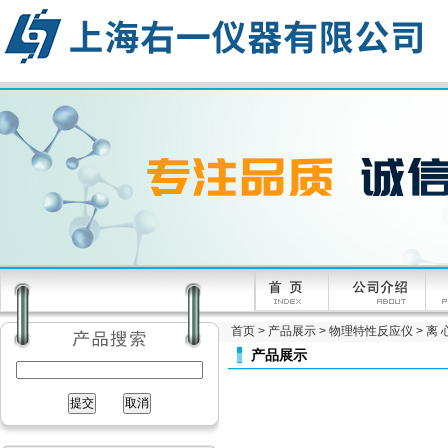
首页
>
产品展示
>
物理特性反应仪
>
离 
产品展示