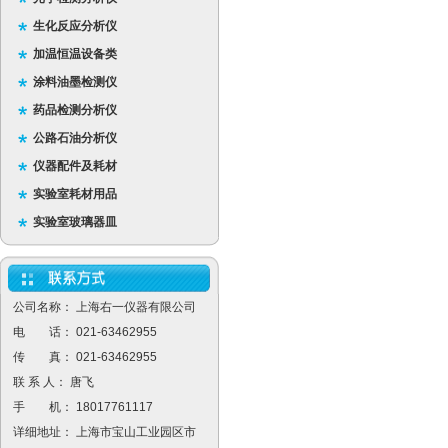
生化反应分析仪
加温恒温设备类
涂料油墨检测仪
药品检测分析仪
公路石油分析仪
仪器配件及耗材
实验室耗材用品
实验室玻璃器皿
公司名称： 上海右一仪器有限公司
电 话： 021-63462955
传 真： 021-63462955
联 系 人： 唐飞
手 机： 18017761117
详细地址： 上海市宝山工业园区市