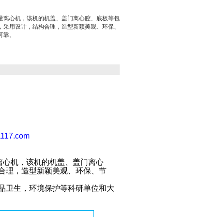
量离心机，该机的机盖、盖门离心腔、底板等包
，采用设计，结构合理，造型新颖美观、环保、
可靠。
1117.com
量离心机，该机的机盖、盖门离心
合理，造型新颖美观、环保、节
品卫生，环境保护等科研单位和大