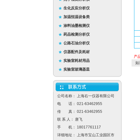
生化反应分析仪
加温恒温设备类
涂料油墨检测仪
药品检测分析仪
公路石油分析仪
仪器配件及耗材
产
实验室耗材用品
如
实验室玻璃器皿
公司名称： 上海右一仪器有限公司
电 话： 021-63462955
传 真： 021-63462955
联 系 人： 唐飞
手 机： 18017761117
详细地址： 上海市宝山工业园区市