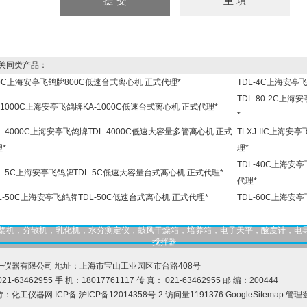
同类产品：
00C上海安亭飞鸽牌800C低速台式离心机 正式代理*
TDL-4C上海安亭
TDL-80-2C上海
-1000C上海安亭飞鸽牌KA-1000C低速台式离心机 正式代理*
*
L-4000C上海安亭飞鸽牌TDL-4000C低速大容量多管离心机 正式
TLXJ-IIC上海安
*
理*
TDL-40C上海安
L-5C上海安亭飞鸽牌TDL-5C低速大容量台式离心机 正式代理*
代理*
L-50C上海安亭飞鸽牌TDL-50C低速台式离心机 正式代理*
TDL-60C上海安
，匀桨机，分散机，乳化机，水分测定仪，鼓风干燥箱，培养箱，电子天平，酸度计，电
搅拌器
一仪器有限公司 地址：上海市宝山工业园区市台路408号
21-63462955 手 机：18017761117 传 真： 021-63462955 邮 编：200444
持：
化工仪器网
ICP备:
沪ICP备12014358号-2
访问量1191376
GoogleSitemap
管理