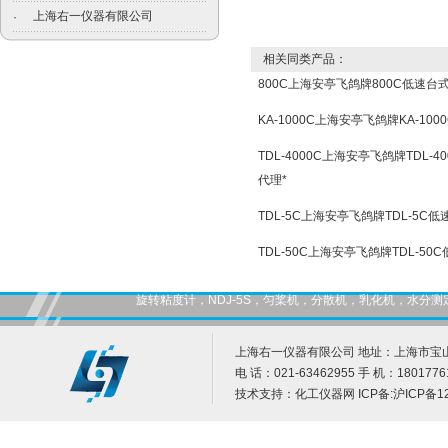
上海右一仪器有限公司
·
相关同类产品：
800C上海安亭飞鸽牌800C低速台
KA-1000C上海安亭飞鸽牌KA-10
TDL-4000C上海安亭飞鸽牌TDL-
代理*
TDL-5C上海安亭飞鸽牌TDL-5C
TDL-50C上海安亭飞鸽牌TDL-5
旋转粘度计，NDJ-5S，匀桨机，分散机，乳化机，水
上海右一仪器有限公司 地址：上海市宝山
电 话：021-63462955 手 机：1801776
技术支持：
化工仪器网
ICP备:
沪ICP备12