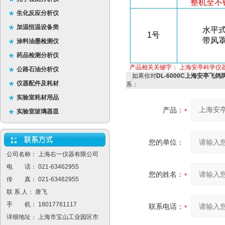
整机全不
生化反应分析仪
加温恒温设备类
水平
1
号
带风
涂料油墨检测仪
药品检测分析仪
产品相关关键字：
上海安亭科学仪
公路石油分析仪
如果你对
DL-6000C上海安亭飞鸽
仪器配件及耗材
系：
实验室耗材用品
产品：
实验室玻璃器皿
您的单位：
公司名称： 上海右一仪器有限公司
电 话： 021-63462955
您的姓名：
传 真： 021-63462955
联 系 人： 唐飞
手 机： 18017761117
联系电话：
详细地址： 上海市宝山工业园区市